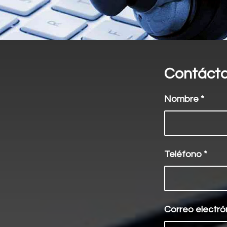
Contáct
Nombre
*
Teléfono
*
Correo electró