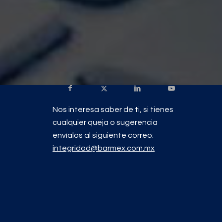
Nos interesa saber de ti, si tienes
cualquier queja o sugerencia
envíalos al siguiente correo:
integridad@barmex.com.mx