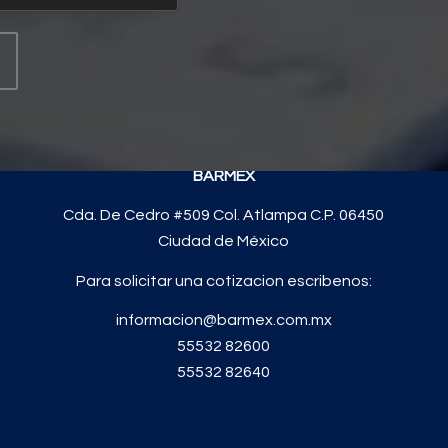
BARMEX
Cda. De Cedro #509 Col. Atlampa C.P. 06450
Ciudad de México
Para solicitar una cotizacion escribenos:
informacion@barmex.com.mx
55532 82600
55532 82640